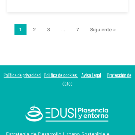
1
2
3
…
7
Siguiente »
Política de privacidad
Política de cookies
Aviso Legal
Protección de
datos
Estrategia de Desarrollo Urbano Sostenible e