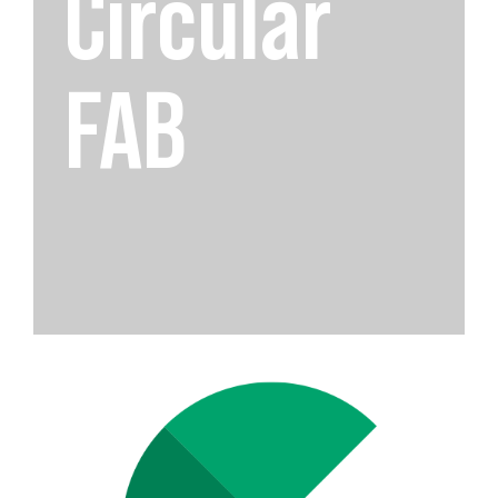
Circular
FAB