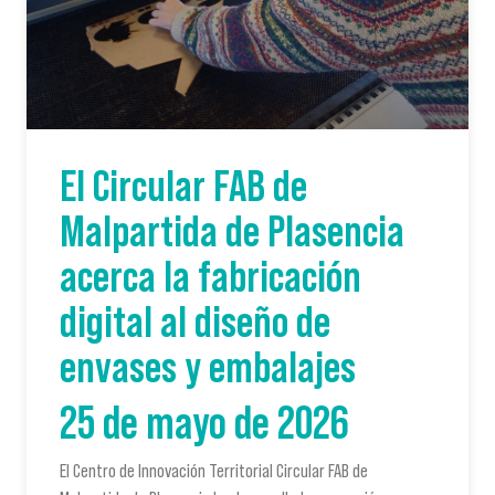
El Circular FAB de
Malpartida de Plasencia
acerca la fabricación
digital al diseño de
envases y embalajes
25 de mayo de 2026
El Centro de Innovación Territorial Circular FAB de