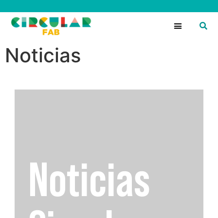
Circular Fans
Noticias
Noticias