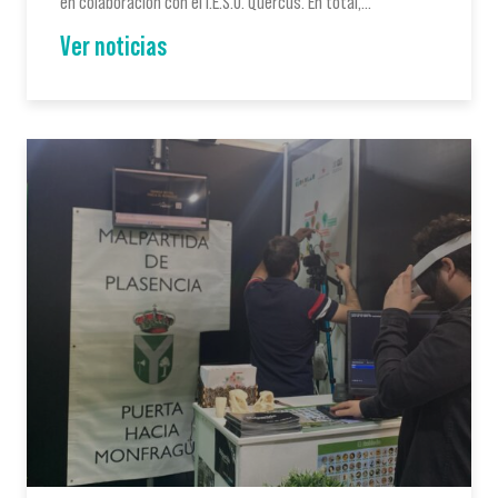
en colaboración con el I.E.S.O. Quercus. En total,…
Ver noticias