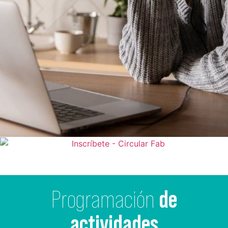
Programación
de
actividades