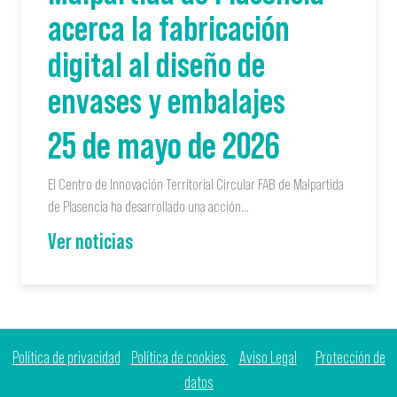
acerca la fabricación
digital al diseño de
envases y embalajes
25 de mayo de 2026
El Centro de Innovación Territorial Circular FAB de Malpartida
de Plasencia ha desarrollado una acción…
Ver noticias
Política de privacidad
Política de cookies
Aviso Legal
Protección de
datos