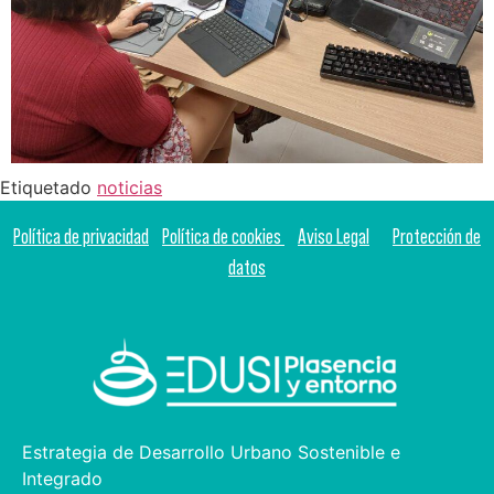
Etiquetado
noticias
Política de privacidad
Política de cookies
Aviso Legal
Protección de
datos
Estrategia de Desarrollo Urbano Sostenible e
Integrado