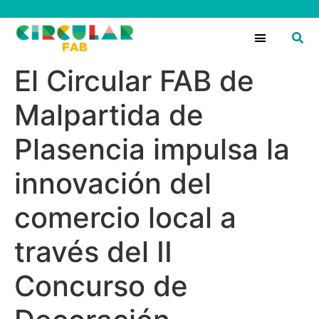
Circular Fans
El Circular FAB de
Malpartida de
Plasencia impulsa la
innovación del
comercio local a
través del II
Concurso de