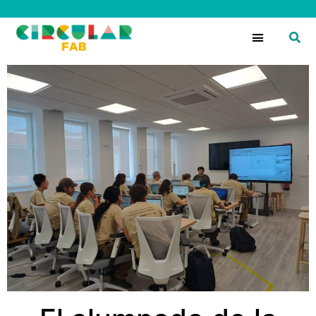
Circular Fans