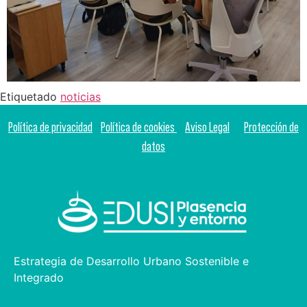
Etiquetado
noticias
Política de privacidad
Política de cookies
Aviso Legal
Protección de
datos
Estrategia de Desarrollo Urbano Sostenible e
Integrado