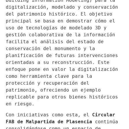
Building Information Modeling) para la 
digitalización, modelado y conservación 
del patrimonio histórico. El objetivo 
principal se basa en demostrar cómo el 
uso de tecnologías de modelado 3D y 
gestión colaborativa de la información 
facilita el análisis del estado de 
conservación del monumento y la 
planificación de futuras intervenciones 
orientadas a su reconstrucción. Este 
enfoque pone en valor la digitalización 
como herramienta clave para la 
protección y recuperación del 
patrimonio, ofreciendo un ejemplo 
replicable para otros bienes históricos 
en riesgo.
Con iniciativas como esta, el 
Circular 
FAB de Malpartida de Plasencia
 continúa 
consolidándose como un espacio de 