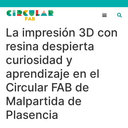
Circular Fans
La impresión 3D con
resina despierta
curiosidad y
aprendizaje en el
Circular FAB de
Malpartida de
Plasencia