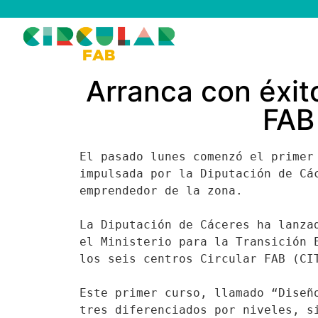
Arranca con éxito
FAB
El pasado lunes comenzó el primer
impulsada por la Diputación de Cá
emprendedor de la zona.
La Diputación de Cáceres ha lanza
el Ministerio para la Transición 
los seis centros Circular FAB (CI
Este primer curso, llamado “Diseñ
tres diferenciados por niveles, s