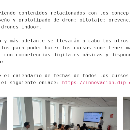
viendo contenidos relacionados con los concept
seño y prototipado de dron; pilotaje; prevenci
 drones-indoor.
o y más adelante se llevarán a cabo los otros 
itos para poder hacer los cursos son: tener má
r con competencias digitales básicas y dispone
or.
e el calendario de fechas de todos los cursos,
 el siguiente enlace: 
https://innovacion.dip-