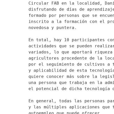
Circular FAB en la localidad, Dan
disfrutando de días de aprendizaj
formado por personas que se encue
inscrito a la formación con el pr
novedosa y puntera.
En total, hay 10 participantes co
actividades que se pueden realiza
variados, lo que aportará riqueza
agricultores procedente de la loc
por el seguimiento de cultivos a 
y aplicabilidad de esta tecnologí
quiere conocer más sobre la legis
una persona que trabaja en la adm
el potencial de dicha tecnología 
En general, todas las personas pa
y las múltiples aplicaciones que 
autoempleo que puede ofrecer.