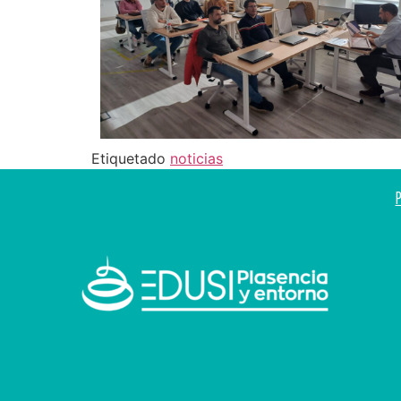
Etiquetado
noticias
P