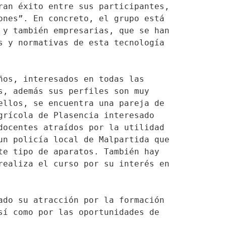
an éxito entre sus participantes, 
nes”. En concreto, el grupo está 
y también empresarias, que se han 
 y normativas de esta tecnología 
os, interesados en todas las 
, además sus perfiles son muy 
llos, se encuentra una pareja de 
rícola de Plasencia interesado 
ocentes atraídos por la utilidad 
n policía local de Malpartida que 
e tipo de aparatos. También hay 
ealiza el curso por su interés en 
do su atracción por la formación 
í como por las oportunidades de 