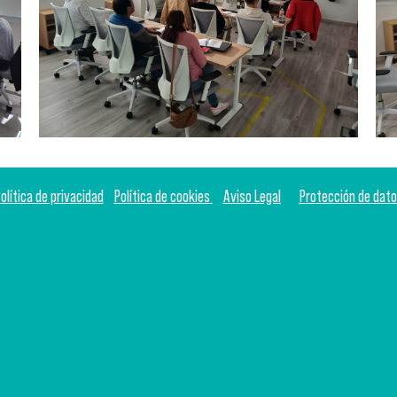
olítica de privacidad
Política de cookies
Aviso Legal
Protección de dat