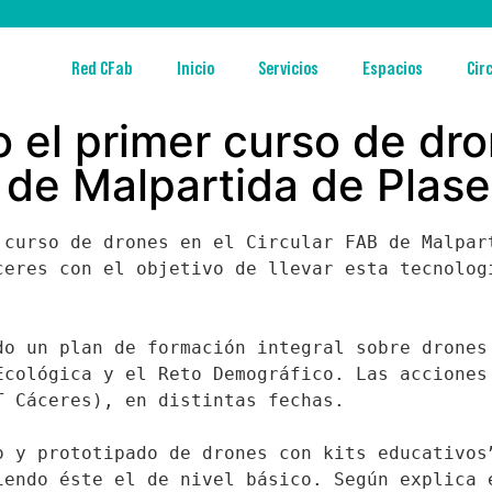
Red CFab
Inicio
Servicios
Espacios
Cir
 el primer curso de dro
 de Malpartida de Plase
 curso de drones en el Circular FAB de Malpart
ceres con el objetivo de llevar esta tecnologí
do un plan de formación integral sobre drones 
Ecológica y el Reto Demográfico. Las acciones 
T Cáceres), en distintas fechas.
o y prototipado de drones con kits educativos”
iendo éste el de nivel básico. Según explica e