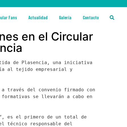
cular Fans
Actualidad
Galería
Contacto
nes en el Circular
ncia
ida de Plasencia, una iniciativa 
a al tejido empresarial y 
a través del convenio firmado con 
formativas se llevarán a cabo en 
, es el primero de un total de 
l técnico responsable del 