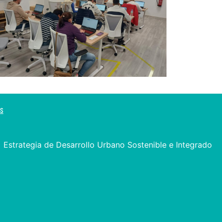
os
Estrategia de Desarrollo Urbano Sostenible e Integrado